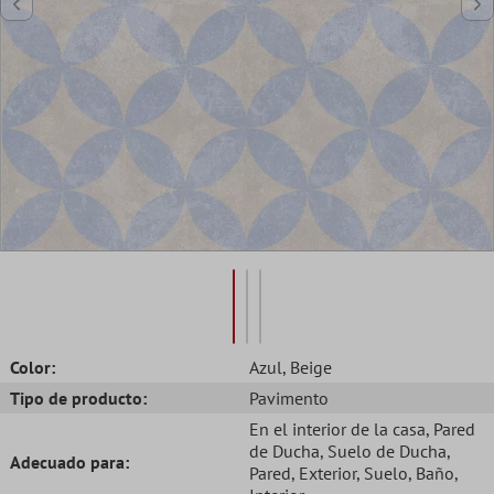
Color:
Azul
, Beige
Tipo de producto:
Pavimento
En el interior de la casa
, Pared
de Ducha
, Suelo de Ducha
,
Adecuado para:
Pared
, Exterior
, Suelo
, Baño
,