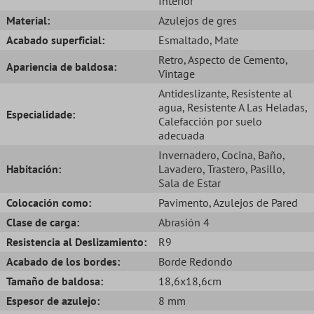
Interior
Material:
Azulejos de gres
Acabado superficial:
Esmaltado
, Mate
Retro
, Aspecto de Cemento
,
Apariencia de baldosa:
Vintage
Antideslizante
, Resistente al
agua
, Resistente A Las Heladas
,
Especialidade:
Calefacción por suelo
adecuada
Invernadero
, Cocina
, Baño
,
Habitación:
Lavadero
, Trastero
, Pasillo
,
Sala de Estar
Colocación como:
Pavimento
, Azulejos de Pared
Clase de carga:
Abrasión 4
Resistencia al Deslizamiento:
R9
Acabado de los bordes:
Borde Redondo
Tamaño de baldosa:
18,6x18,6cm
Espesor de azulejo:
8 mm