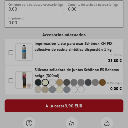
Cemento para baldosas necesario (kg)
Cemento de lechada necesario (kg)
Imprimación
Accesorios adecuados
Imprimación Listo para usar Schönox KH FIX
adhesivo de resina sintética dispersión 1 kg
1 Pieza
25,80 €
Silicona selladora de juntas Schönox ES Bahama
beige (300ml)
0 Pieza(s)
0,00 €
A la cesta
9,90
EUR