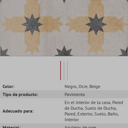
Color:
Negro
, Ocre
, Beige
Tipo de producto:
Pavimento
En el interior de la casa
, Pared
de Ducha
, Suelo de Ducha
,
Adecuado para:
Pared
, Exterior
, Suelo
, Baño
,
Interior
Material:
Azulejos de gres