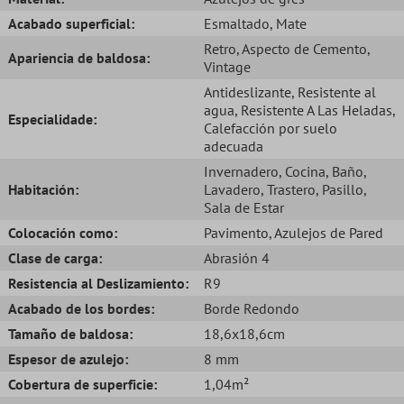
Acabado superficial:
Esmaltado
, Mate
Retro
, Aspecto de Cemento
,
Apariencia de baldosa:
Vintage
Antideslizante
, Resistente al
agua
, Resistente A Las Heladas
,
Especialidade:
Calefacción por suelo
adecuada
Invernadero
, Cocina
, Baño
,
Habitación:
Lavadero
, Trastero
, Pasillo
,
Sala de Estar
Colocación como:
Pavimento
, Azulejos de Pared
Clase de carga:
Abrasión 4
Resistencia al Deslizamiento:
R9
Acabado de los bordes:
Borde Redondo
Tamaño de baldosa:
18,6x18,6cm
Espesor de azulejo:
8 mm
Cobertura de superficie:
1,04m²