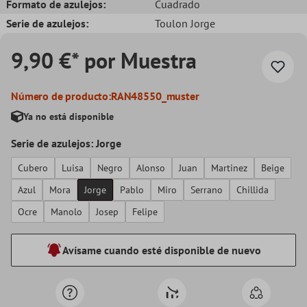
Formato de azulejos:
Cuadrado
Serie de azulejos:
Toulon Jorge
9,90 €* por Muestra
Número de producto:
RAN48550_muster
Ya no está disponible
Serie de azulejos: Jorge
Cubero
Luisa
Negro
Alonso
Juan
Martinez
Beige
Azul
Mora
Jorge
Pablo
Miro
Serrano
Chillida
Ocre
Manolo
Josep
Felipe
Avísame cuando esté disponible de nuevo