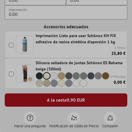
Imprimación
Accesorios adecuados
Imprimación Listo para usar Schönox KH FIX
adhesivo de resina sintética dispersión 1 kg
1 Pieza
25,80 €
Silicona selladora de juntas Schönox ES Bahama
beige (300ml)
0 Pieza(s)
0,00 €
A la cesta
9,90
EUR
Hacer una pregunta
Notificación de Caída de Precio
Compartir