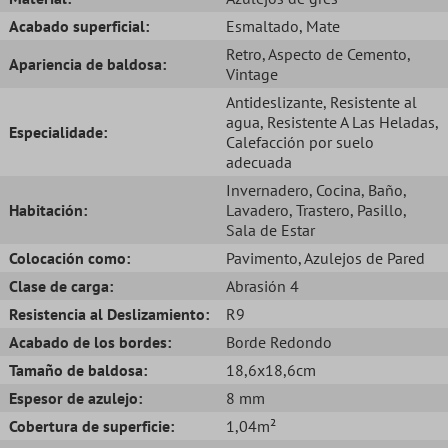
Acabado superficial:
Esmaltado
, Mate
Retro
, Aspecto de Cemento
,
Apariencia de baldosa:
Vintage
Antideslizante
, Resistente al
agua
, Resistente A Las Heladas
,
Especialidade:
Calefacción por suelo
adecuada
Invernadero
, Cocina
, Baño
,
Habitación:
Lavadero
, Trastero
, Pasillo
,
Sala de Estar
Colocación como:
Pavimento
, Azulejos de Pared
Clase de carga:
Abrasión 4
Resistencia al Deslizamiento:
R9
Acabado de los bordes:
Borde Redondo
Tamaño de baldosa:
18,6x18,6cm
Espesor de azulejo:
8 mm
Cobertura de superficie:
1,04m²