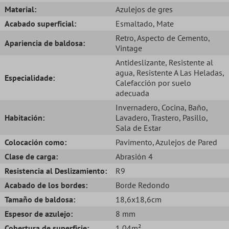
Material:
Azulejos de gres
Acabado superficial:
Esmaltado
, Mate
Retro
, Aspecto de Cemento
,
Apariencia de baldosa:
Vintage
Antideslizante
, Resistente al
agua
, Resistente A Las Heladas
,
Especialidade:
Calefacción por suelo
adecuada
Invernadero
, Cocina
, Baño
,
Habitación:
Lavadero
, Trastero
, Pasillo
,
Sala de Estar
Colocación como:
Pavimento
, Azulejos de Pared
Clase de carga:
Abrasión 4
Resistencia al Deslizamiento:
R9
Acabado de los bordes:
Borde Redondo
Tamaño de baldosa:
18,6x18,6cm
Espesor de azulejo:
8 mm
Cobertura de superficie:
1,04m²