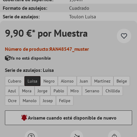
Formato de azulejos:
Cuadrado
Serie de azulejos:
Toulon Luisa
9,90 €* por Muestra
Número de producto:
RAN48547_muster
Ya no está disponible
Serie de azulejos: Luisa
Cubero
Luisa
Negro
Alonso
Juan
Martinez
Beige
Azul
Mora
Jorge
Pablo
Miro
Serrano
Chillida
Ocre
Manolo
Josep
Felipe
Avísame cuando esté disponible de nuevo