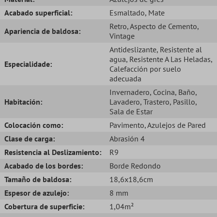
Acabado superficial:
Esmaltado
, Mate
Retro
, Aspecto de Cemento
,
Apariencia de baldosa:
Vintage
Antideslizante
, Resistente al
agua
, Resistente A Las Heladas
,
Especialidade:
Calefacción por suelo
adecuada
Invernadero
, Cocina
, Baño
,
Habitación:
Lavadero
, Trastero
, Pasillo
,
Sala de Estar
Colocación como:
Pavimento
, Azulejos de Pared
Clase de carga:
Abrasión 4
Resistencia al Deslizamiento:
R9
Acabado de los bordes:
Borde Redondo
Tamaño de baldosa:
18,6x18,6cm
Espesor de azulejo:
8 mm
Cobertura de superficie:
1,04m²