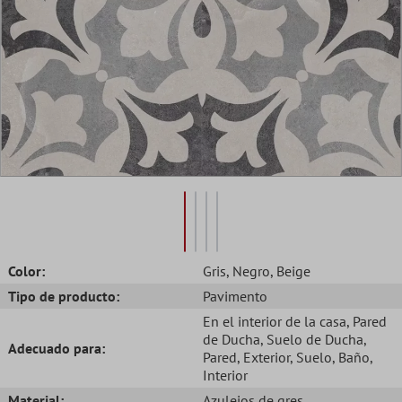
Color:
Gris
, Negro
, Beige
Tipo de producto:
Pavimento
En el interior de la casa
, Pared
de Ducha
, Suelo de Ducha
,
Adecuado para:
Pared
, Exterior
, Suelo
, Baño
,
Interior
Material:
Azulejos de gres