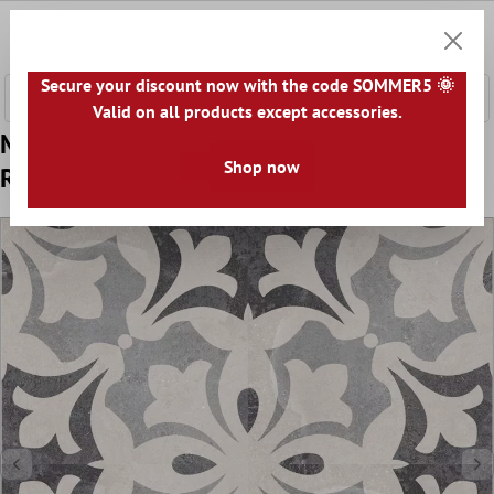
ntenido principal
0
Cesta
Secure your discount now with the code SOMMER5 🌞
Valid on all products except accessories.
Muestra Azulejos De Cemento Aspecto
Shop now
Retro Toulon Pavimento Miro 18,6x18,6cm