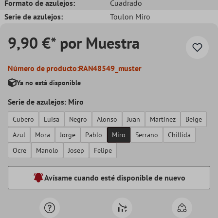
Formato de azulejos:
Cuadrado
Serie de azulejos:
Toulon Miro
9,90 €* por Muestra
Número de producto:
RAN48549_muster
Ya no está disponible
Serie de azulejos: Miro
Cubero
Luisa
Negro
Alonso
Juan
Martinez
Beige
Azul
Mora
Jorge
Pablo
Miro
Serrano
Chillida
Ocre
Manolo
Josep
Felipe
Avísame cuando esté disponible de nuevo