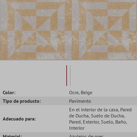
Color:
Ocre
, Beige
Tipo de producto:
Pavimento
En el interior de la casa
, Pared
de Ducha
, Suelo de Ducha
,
Adecuado para:
Pared
, Exterior
, Suelo
, Baño
,
Interior
Material:
Azulejos de gres