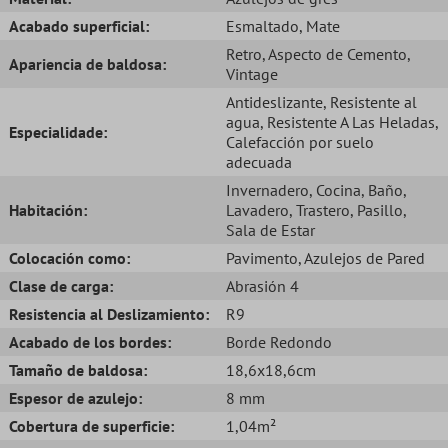
Acabado superficial:
Esmaltado
, Mate
Retro
, Aspecto de Cemento
,
Apariencia de baldosa:
Vintage
Antideslizante
, Resistente al
agua
, Resistente A Las Heladas
,
Especialidade:
Calefacción por suelo
adecuada
Invernadero
, Cocina
, Baño
,
Habitación:
Lavadero
, Trastero
, Pasillo
,
Sala de Estar
Colocación como:
Pavimento
, Azulejos de Pared
Clase de carga:
Abrasión 4
Resistencia al Deslizamiento:
R9
Acabado de los bordes:
Borde Redondo
Tamaño de baldosa:
18,6x18,6cm
Espesor de azulejo:
8 mm
Cobertura de superficie:
1,04m²