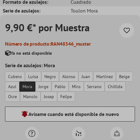
Formato de azulejos:
Cuadrado
Serie de azulejos:
Toulon Mora
9,90 €* por Muestra
Número de producto:
RAN48546_muster
Ya no está disponible
Serie de azulejos: Mora
Cubero
Luisa
Negro
Alonso
Juan
Martinez
Beige
Azul
Mora
Jorge
Pablo
Miro
Serrano
Chillida
Ocre
Manolo
Josep
Felipe
Avísame cuando esté disponible de nuevo