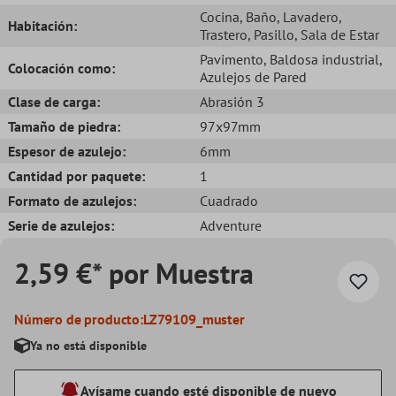
Cocina
, Baño
, Lavadero
,
Habitación:
Trastero
, Pasillo
, Sala de Estar
Pavimento
, Baldosa industrial
,
Colocación como:
Azulejos de Pared
Clase de carga:
Abrasión 3
Tamaño de piedra:
97x97mm
Espesor de azulejo:
6mm
Cantidad por paquete:
1
Formato de azulejos:
Cuadrado
Serie de azulejos:
Adventure
2,59 €* por Muestra
Número de producto:
LZ79109_muster
Ya no está disponible
Avísame cuando esté disponible de nuevo