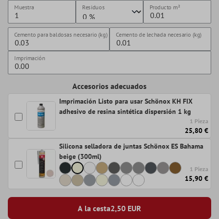
Muestra
Residuos
Producto
m²
Cemento para baldosas necesario (kg)
Cemento de lechada necesario (kg)
Imprimación
Accesorios adecuados
Imprimación Listo para usar Schönox KH FIX
adhesivo de resina sintética dispersión 1 kg
1 Pieza
25,80 €
Silicona selladora de juntas Schönox ES Bahama
beige (300ml)
1 Pieza
15,90 €
A la cesta
2,50
EUR