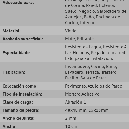
Adecuado para:
de Cocina
, Pared
, Exterior
,
Suelo
, Negocio
, Salpicadero de
Azulejos
, Baño
, Encimera de
Cocina
, Interior
Material:
Vidrio
Acabado superficial:
Mate
, Brillante
Resistente al agua
, Resistente A
Especialidade:
Las Heladas
, Pegado a una red
listo para su instalación.
Invernadero
, Cocina
, Baño
,
Habitación:
Lavadero
, Terraza
, Trastero
,
Pasillo
, Sala de Estar
Colocación como:
Pavimento
, Azulejos de Pared
Tipo de Instalación:
Mortero Adhesivo
Clase de carga:
Abrasión 1
Tamaño de piedra:
48x48 mm
, 15x15mm
Ancho de Junta:
2 mm
Ancho:
10 cm