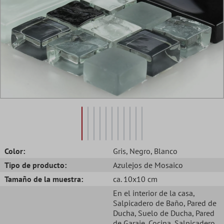
Color:
Gris
, Negro
, Blanco
Tipo de producto:
Azulejos de Mosaico
Tamaño de la muestra:
ca. 10x10 cm
En el interior de la casa
,
Salpicadero de Baño
, Pared de
Ducha
, Suelo de Ducha
, Pared
de Garaje
, Cocina
, Salpicadero