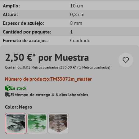
Amplio:
10 cm
Altura:
0,8 cm
Espesor de azulejo:
8 mm
Cantidad por paquete:
1
Formato de azulejos:
Cuadrado
2,50 €* por Muestra
Contenido:
0.01 Metros cuadrados
(250,00 €* / 1 Metros cuadrados)
Número de producto:
TM33072m_muster
En stock
El tiempo de entrega 4-6 días laborables
Color: Negro