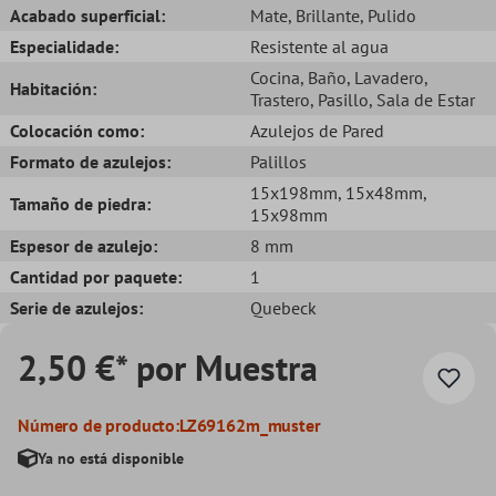
Acabado superficial:
Mate
, Brillante
, Pulido
Especialidade:
Resistente al agua
Cocina
, Baño
, Lavadero
,
Habitación:
Trastero
, Pasillo
, Sala de Estar
Colocación como:
Azulejos de Pared
Formato de azulejos:
Palillos
15x198mm
, 15x48mm
,
Tamaño de piedra:
15x98mm
Espesor de azulejo:
8 mm
Cantidad por paquete:
1
Serie de azulejos:
Quebeck
2,50 €* por Muestra
Número de producto:
LZ69162m_muster
Ya no está disponible