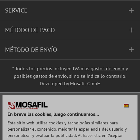
SERVICE
MÉTODO DE PAGO
MÉTODO DE ENVÍO
* Todos los precios incluyen IVA más
gastos de envío
y
posibles gastos de envío, si no se indica lo contrario.
Developed by Mosafil GmbH
En breve las cookies, luego continuamos...
Este sitio web utiliza cookies y tecnologías similares para
personalizar el contenido, mejorar la experiencia del usuario y
personalizar y evaluar la publicidad. Al hacer clic en "Aceptar