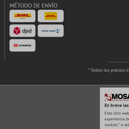
MÉTODO DE ENVÍO
* Todos los precios 
En breve las
Este sitio web
experiencia de
cookies " o a