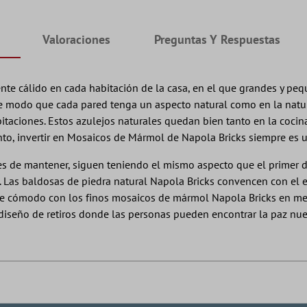
Valoraciones
Preguntas Y Respuestas
 cálido en cada habitación de la casa, en el que grandes y pequ
e modo que cada pared tenga un aspecto natural como en la natur
bitaciones. Estos azulejos naturales quedan bien tanto en la coci
nto, invertir en Mosaicos de Mármol de Napola Bricks siempre es 
es de mantener, siguen teniendo el mismo aspecto que el primer dí
. Las baldosas de piedra natural Napola Bricks convencen con el e
cómodo con los finos mosaicos de mármol Napola Bricks en medio d
 diseño de retiros donde las personas pueden encontrar la paz nu