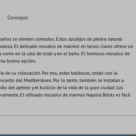
Consejos
eños se sienten cómodos. Estos azulejos de piedra natural
aleza. El delicado mosaico de mármol en tonos claros ofrece un
na como en la sala de estar y en el baño. El hermoso mosaico de
una buena opción.
a de su colocación. Por eso, estas baldosas, todas con la
ncanto del Mediterráneo. Por lo tanto, también se instalan a
el ajetreo y el bullicio de la vida de la gran ciudad. Los
evamente. El refinado mosaico de mármol Napola Bricks es fácil