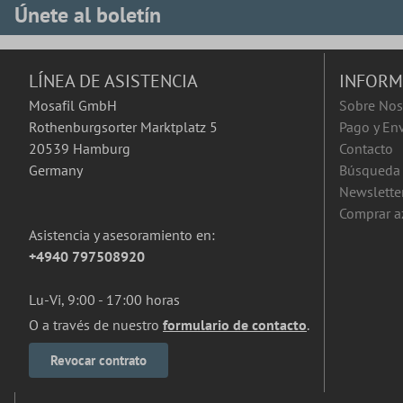
Únete al boletín
LÍNEA DE ASISTENCIA
INFORM
Mosafil GmbH
Sobre Nos
Rothenburgsorter Marktplatz 5
Pago y En
20539 Hamburg
Contacto
Germany
Búsqueda 
Newslette
Comprar a
Asistencia y asesoramiento en:
+4940 797508920
Lu-Vi, 9:00 - 17:00 horas
O a través de nuestro
formulario de contacto
.
Revocar contrato