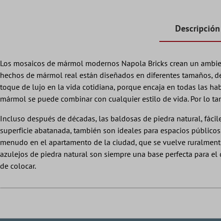
Descripción
Los mosaicos de mármol modernos Napola Bricks crean un ambiente
hechos de mármol real están diseñados en diferentes tamaños, d
toque de lujo en la vida cotidiana, porque encaja en todas las ha
mármol se puede combinar con cualquier estilo de vida. Por lo ta
Incluso después de décadas, las baldosas de piedra natural, fácil
superficie abatanada, también son ideales para espacios públicos
menudo en el apartamento de la ciudad, que se vuelve ruralmente 
azulejos de piedra natural son siempre una base perfecta para el
de colocar.