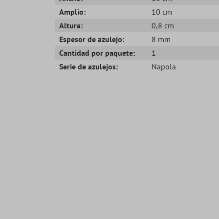
Amplio:
10 cm
Altura:
0,8 cm
Espesor de azulejo:
8 mm
Cantidad por paquete:
1
Serie de azulejos:
Napola