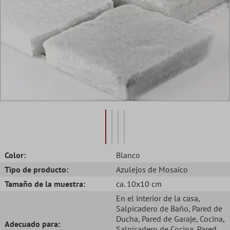
Color:
Blanco
Tipo de producto:
Azulejos de Mosaico
Tamaño de la muestra:
ca. 10x10 cm
En el interior de la casa
,
Salpicadero de Baño
, Pared de
Ducha
, Pared de Garaje
, Cocina
,
Adecuado para:
Salpicadero de Cocina
, Pared
,