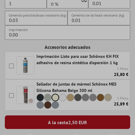
Cemento para baldosas necesario (kg)
Cemento de lechada necesario (kg)
Imprimación
Accesorios adecuados
Imprimación Listo para usar Schönox KH FIX
adhesivo de resina sintética dispersión 1 kg
1 Pieza
25,80 €
Sellador de juntas de mármol Schönox MES
Silicona Bahama Beige 300 ml
1 Pieza
25,89 €
A la cesta
2,50
EUR