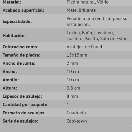
Material:
Piedra natural
, Vidrio
Acabado superficial:
Mate
, Brillante
Pegado a una red listo para su
Especialidade:
instalación.
Cocina
, Baño
, Lavadero
,
Habitación:
Trastero
, Pasillo
, Sala de Estar
Colocación como:
Azulejos de Pared
Tamaño de piedra:
15x15mm
Ancho de Junta:
2 mm
Ancho:
10 cm
Amplio:
10 cm
Altura:
0,8 cm
Espesor de azulejo:
8 mm
Cantidad por paquete:
1
Formato de azulejos:
Cuadrado
Serie de azulejos:
Cooktown