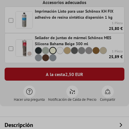
Accesorios adecuados
Imprimación Listo para usar Schönox KH FIX
adhesivo de resina sintética dispersión 1 kg
1 Pieza
25,80 €
Sellador de juntas de mármol Schönox MES
Silicona Bahama Beige 300 ml
1 Pieza
25,89 €
A la cesta
2,50
EUR
Hacer una pregunta
Notificación de Caída de Precio
Compartir
Descripción