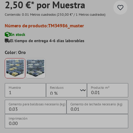
2,50 €* por Muestra
Contenido:
0.01 Metros cuadrados
(250,00 €* / 1 Metros cuadrados)
Número de producto:
TM34986_muster
En stock
El tiempo de entrega 4-6 días laborables
Color: Oro
Muestra
Residuos
Producto
m²
Cemento para baldosas necesario (kg)
Cemento de lechada necesario (kg)
Imprimación