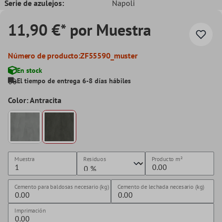
Serie de azulejos:
Napoli
11,90 €* por Muestra
Número de producto:
ZF55590_muster
En stock
El tiempo de entrega 6-8 días hábiles
Color: Antracita
Muestra
Residuos
Producto
m²
Cemento para baldosas necesario (kg)
Cemento de lechada necesario (kg)
Imprimación