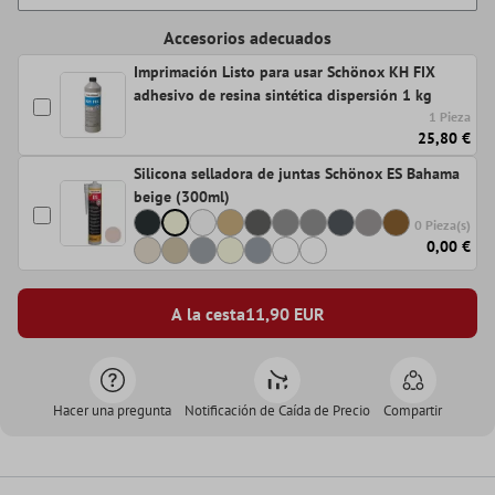
Accesorios adecuados
Imprimación Listo para usar Schönox KH FIX
adhesivo de resina sintética dispersión 1 kg
1 Pieza
25,80 €
Silicona selladora de juntas Schönox ES Bahama
beige (300ml)
0 Pieza(s)
0,00 €
A la cesta
11,90
EUR
Hacer una pregunta
Notificación de Caída de Precio
Compartir