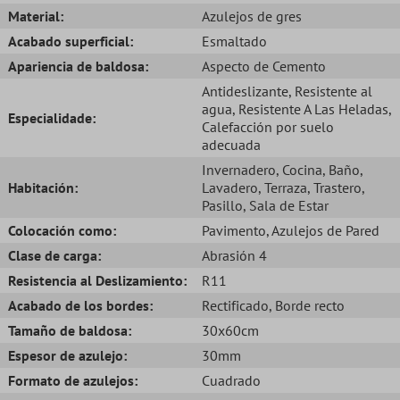
Material:
Azulejos de gres
Acabado superficial:
Esmaltado
Apariencia de baldosa:
Aspecto de Cemento
Antideslizante
, Resistente al
agua
, Resistente A Las Heladas
,
Especialidade:
Calefacción por suelo
adecuada
Invernadero
, Cocina
, Baño
,
Habitación:
Lavadero
, Terraza
, Trastero
,
Pasillo
, Sala de Estar
Colocación como:
Pavimento
, Azulejos de Pared
Clase de carga:
Abrasión 4
Resistencia al Deslizamiento:
R11
Acabado de los bordes:
Rectificado
, Borde recto
Tamaño de baldosa:
30x60cm
Espesor de azulejo:
30mm
Formato de azulejos:
Cuadrado