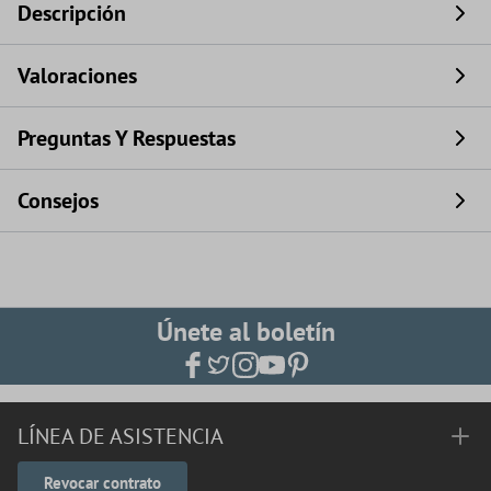
Descripción
Valoraciones
Preguntas Y Respuestas
Consejos
Únete al boletín
LÍNEA DE ASISTENCIA
Revocar contrato