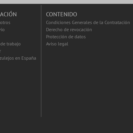
ACIÓN
CONTENIDO
otros
Condiciones Generales de la Contratación
vio
Derecho de revocación
Protección de datos
de trabajo
Aviso legal
r
zulejos en España