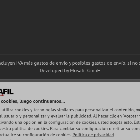
incluyen IVA más
gastos de envío
y posibles gastos de envío, si no s
Developed by Mosafil GmbH
 cookies, luego continuamos...
 utiliza cookies y tecnologías similares para personalizar el contenido, m
l usuario y personalizar y evaluar la publicidad. Al hacer clic en "Aceptar 
ctivando una opción en la configuración de cookies, usted acepta esto. Es
uestra política de cookies. Para cambiar su configuración o retirar su con
ctualice su configuración de cookies.
Política de privacidad