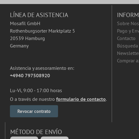
LÍNEA DE ASISTENCIA
INFORM
Mosafil GmbH
Sobre Nos
Rothenburgsorter Marktplatz 5
Pago y En
20539 Hamburg
Contacto
Germany
Búsqueda 
Newslette
Comprar a
Asistencia y asesoramiento en:
+4940 797508920
Lu-Vi, 9:00 - 17:00 horas
O a través de nuestro
formulario de contacto
.
Revocar contrato
MÉTODO DE ENVÍO