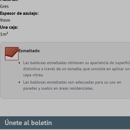
Gres
Espesor de azulejo:
9mm
Una caja:
1m²
Esmaltado
Las baldosas esmaltadas obtienen su apariencia de superfic
distintiva a través de un esmalte, que consiste en aplicar un
capa vítrea.
Las baldosas esmaltadas son adecuadas para su uso en
paredes y suelos en áreas residenciales.
Únete al boletín