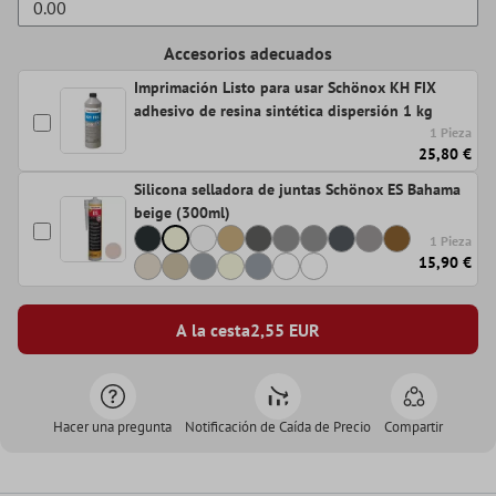
Accesorios adecuados
Imprimación Listo para usar Schönox KH FIX
adhesivo de resina sintética dispersión 1 kg
1 Pieza
25,80 €
Silicona selladora de juntas Schönox ES Bahama
beige (300ml)
1 Pieza
15,90 €
A la cesta
2,55
EUR
Hacer una pregunta
Notificación de Caída de Precio
Compartir