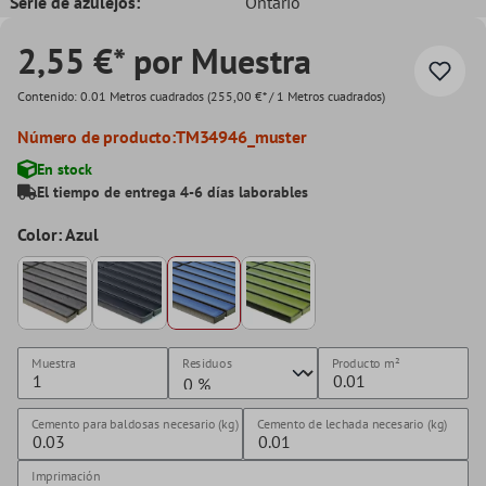
Serie de azulejos:
Ontario
2,55 €* por Muestra
Contenido:
0.01 Metros cuadrados
(255,00 €* / 1 Metros cuadrados)
Número de producto:
TM34946_muster
En stock
El tiempo de entrega 4-6 días laborables
Color: Azul
Muestra
Residuos
Producto
m²
Cemento para baldosas necesario (kg)
Cemento de lechada necesario (kg)
Imprimación