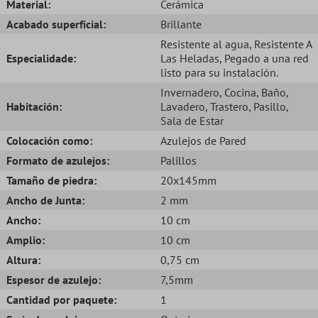
Material:
Cerámica
Acabado superficial:
Brillante
Resistente al agua
, Resistente A
Especialidade:
Las Heladas
, Pegado a una red
listo para su instalación.
Invernadero
, Cocina
, Baño
,
Habitación:
Lavadero
, Trastero
, Pasillo
,
Sala de Estar
Colocación como:
Azulejos de Pared
Formato de azulejos:
Palillos
Tamaño de piedra:
20x145mm
Ancho de Junta:
2 mm
Ancho:
10 cm
Amplio:
10 cm
Altura:
0,75 cm
Espesor de azulejo:
7,5mm
Cantidad por paquete:
1