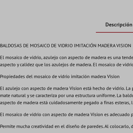
Descripción
BALDOSAS DE MOSAICO DE VIDRIO IMITACIÓN MADERA VISION
El mosaico de vidrio, azulejo con aspecto de madera es una tenden
aspecto y calidez que los azulejos de madera. El mosaico de vidri
Propiedades del mosaico de vidrio imitación madera Vision
El azulejo con aspecto de madera Vision está hecho de vidrio. La
mate natural y se caracteriza por una estructura uniforme. La bal
aspecto de madera está cuidadosamente pegado a finas esteras, lo 
El mosaico de vidrio con aspecto de madera Vision es adecuado pa
Permite mucha creatividad en el diseño de paredes. Al colocarlo,