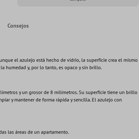
Consejos
nque el azulejo está hecho de vidrio, la superficie crea el mismo
a humedad y, por lo tanto, es opaco y sin brillo.
metros y un grosor de 8 milímetros. Su superficie tiene un brillo
piar y mantener de forma rápida y sencilla. El azulejo con
das las áreas de un apartamento.