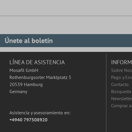
Únete al boletín
LÍNEA DE ASISTENCIA
INFORM
Mosafil GmbH
Sobre Nos
Rothenburgsorter Marktplatz 5
Pago y En
20539 Hamburg
Contacto
Germany
Búsqueda 
Newslette
Comprar a
Asistencia y asesoramiento en:
+4940 797508920