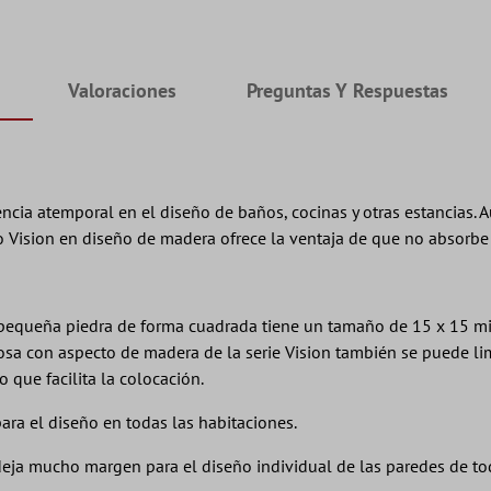
Valoraciones
Preguntas Y Respuestas
cia atemporal en el diseño de baños, cocinas y otras estancias. Au
o Vision en diseño de madera ofrece la ventaja de que no absorbe l
 pequeña piedra de forma cuadrada tiene un tamaño de 15 x 15 milí
dosa con aspecto de madera de la serie Vision también se puede lim
que facilita la colocación.
ra el diseño en todas las habitaciones.
 deja mucho margen para el diseño individual de las paredes de to