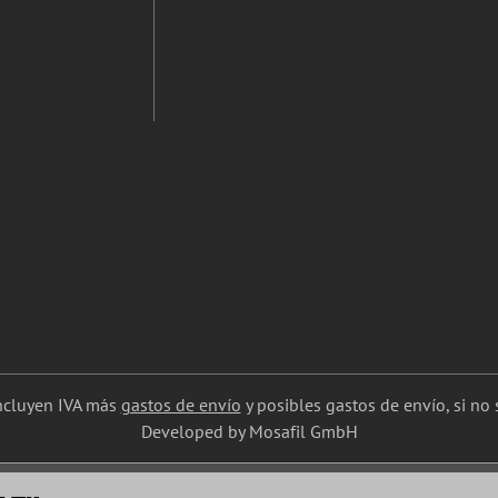
incluyen IVA más
gastos de envío
y posibles gastos de envío, si no s
Developed by Mosafil GmbH