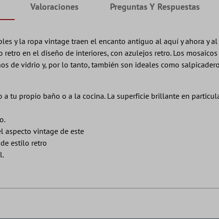
Valoraciones
Preguntas Y Respuestas
es y la ropa vintage traen el encanto antiguo al aquí y ahora y a
etro en el diseño de interiores, con azulejos retro. Los mosaicos
chos de vidrio y, por lo tanto, también son ideales como salpicad
a tu propio baño o a la cocina. La superficie brillante en particul
o.
l aspecto vintage de este
de estilo retro
l.