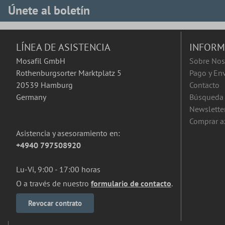
Únete al boletín
LÍNEA DE ASISTENCIA
INFORM
Mosafil GmbH
Sobre Nos
Rothenburgsorter Marktplatz 5
Pago y En
20539 Hamburg
Contacto
Germany
Búsqueda 
Newslette
Comprar a
Asistencia y asesoramiento en:
+4940 797508920
Lu-Vi, 9:00 - 17:00 horas
O a través de nuestro
formulario de contacto
.
Revocar contrato