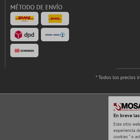
MÉTODO DE ENVÍO
* Todos los precios 
En breve las
Este sitio web
experiencia de
cookies " o a