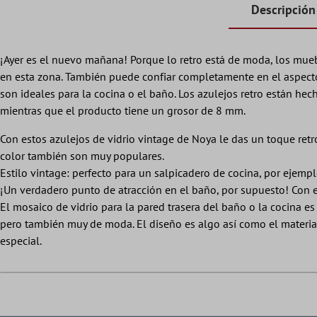
Descripción
¡Ayer es el nuevo mañana! Porque lo retro está de moda, los muebl
en esta zona. También puede confiar completamente en el aspecto r
son ideales para la cocina o el baño. Los azulejos retro están he
mientras que el producto tiene un grosor de 8 mm.
Con estos azulejos de vidrio vintage de Noya le das un toque retro 
color también son muy populares.
Estilo vintage: perfecto para un salpicadero de cocina, por ejempl
¡Un verdadero punto de atracción en el baño, por supuesto! Con e
El mosaico de vidrio para la pared trasera del baño o la cocina es 
pero también muy de moda. El diseño es algo así como el materia
especial.