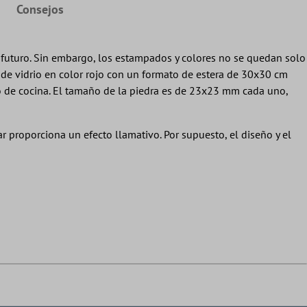
Consejos
l futuro. Sin embargo, los estampados y colores no se quedan solo
 de vidrio en color rojo con un formato de estera de 30x30 cm
ero de cocina. El tamaño de la piedra es de 23x23 mm cada uno,
ar proporciona un efecto llamativo. Por supuesto, el diseño y el