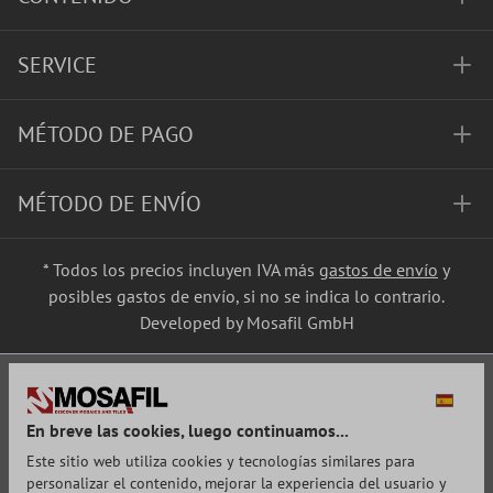
SERVICE
MÉTODO DE PAGO
MÉTODO DE ENVÍO
* Todos los precios incluyen IVA más
gastos de envío
y
posibles gastos de envío, si no se indica lo contrario.
Developed by Mosafil GmbH
En breve las cookies, luego continuamos...
Este sitio web utiliza cookies y tecnologías similares para
personalizar el contenido, mejorar la experiencia del usuario y