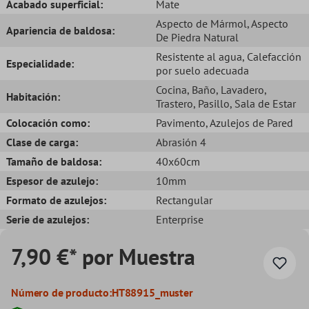
Acabado superficial:
Mate
Aspecto de Mármol
, Aspecto
Apariencia de baldosa:
De Piedra Natural
Resistente al agua
, Calefacción
Especialidade:
por suelo adecuada
Cocina
, Baño
, Lavadero
,
Habitación:
Trastero
, Pasillo
, Sala de Estar
Colocación como:
Pavimento
, Azulejos de Pared
Clase de carga:
Abrasión 4
Tamaño de baldosa:
40x60cm
Espesor de azulejo:
10mm
Formato de azulejos:
Rectangular
Serie de azulejos:
Enterprise
7,90 €* por Muestra
Número de producto:
HT88915_muster