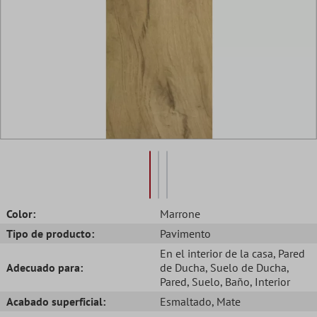
Color:
Marrone
Tipo de producto:
Pavimento
En el interior de la casa
, Pared
Adecuado para:
de Ducha
, Suelo de Ducha
,
Pared
, Suelo
, Baño
, Interior
Acabado superficial:
Esmaltado
, Mate