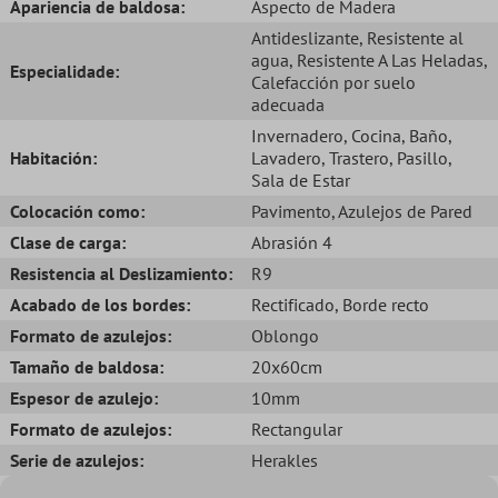
Apariencia de baldosa:
Aspecto de Madera
Antideslizante
, Resistente al
agua
, Resistente A Las Heladas
,
Especialidade:
Calefacción por suelo
adecuada
Invernadero
, Cocina
, Baño
,
Habitación:
Lavadero
, Trastero
, Pasillo
,
Sala de Estar
Colocación como:
Pavimento
, Azulejos de Pared
Clase de carga:
Abrasión 4
Resistencia al Deslizamiento:
R9
Acabado de los bordes:
Rectificado
, Borde recto
Formato de azulejos:
Oblongo
Tamaño de baldosa:
20x60cm
Espesor de azulejo:
10mm
Formato de azulejos:
Rectangular
Serie de azulejos:
Herakles