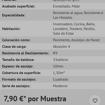
Acabado superficial:
Esmaltado
, Mate
Resistente al agua
, Resistente A
Especialidade:
Las Heladas
Invernadero
, Cocina
, Baño
,
Habitación:
Lavadero
, Trastero
, Pasillo
,
Sala de Estar
Colocación como:
Pavimento
, Azulejos de Pared
Clase de carga:
Abrasión 4
Resistencia al Deslizamiento:
R9
Tamaño de baldosa:
33x66cm
Espesor de azulejo:
10mm
Cobertura de superficie:
1,30m²
Formato de azulejos:
Cuadrado
Serie de azulejos:
Moderno
7,90 €* por Muestra