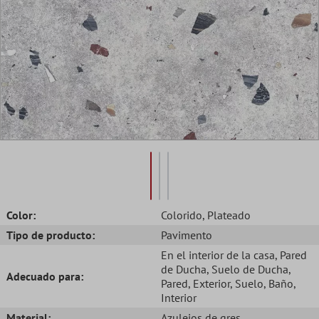
Color:
Colorido
, Plateado
Tipo de producto:
Pavimento
En el interior de la casa
, Pared
de Ducha
, Suelo de Ducha
,
Adecuado para:
Pared
, Exterior
, Suelo
, Baño
,
Interior
Material:
Azulejos de gres