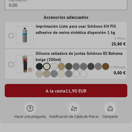
Imprimación
Accesorios adecuados
Imprimación Listo para usar Schönox KH FIX
adhesivo de resina sintética dispersión 1 kg
1 Pieza
25,80 €
Silicona selladora de juntas Schönox ES Bahama
beige (300ml)
0 Pieza(s)
0,00 €
A la cesta
11,90
EUR
Hacer una pregunta
Notificación de Caída de Precio
Compartir