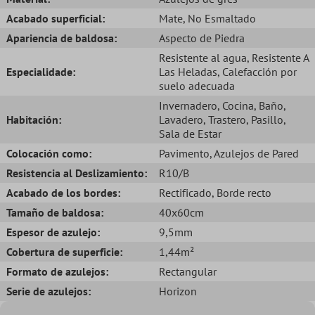
Acabado superficial:
Mate
, No Esmaltado
Apariencia de baldosa:
Aspecto de Piedra
Resistente al agua
, Resistente A
Especialidade:
Las Heladas
, Calefacción por
suelo adecuada
Invernadero
, Cocina
, Baño
,
Habitación:
Lavadero
, Trastero
, Pasillo
,
Sala de Estar
Colocación como:
Pavimento
, Azulejos de Pared
Resistencia al Deslizamiento:
R10/B
Acabado de los bordes:
Rectificado
, Borde recto
Tamaño de baldosa:
40x60cm
Espesor de azulejo:
9,5mm
Cobertura de superficie:
1,44m²
Formato de azulejos:
Rectangular
Serie de azulejos:
Horizon