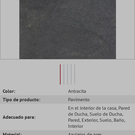
Color:
Antracita
Tipo de producto:
Pavimento
En el interior de la casa
, Pared
de Ducha
, Suelo de Ducha
,
Adecuado para:
Pared
, Exterior
, Suelo
, Baño
,
Interior
Material:
Azulejos de gres