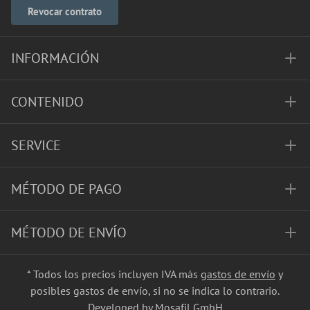
Revocar contrato
INFORMACIÓN
CONTENIDO
SERVICE
MÉTODO DE PAGO
MÉTODO DE ENVÍO
* Todos los precios incluyen IVA más
gastos de envío
y
posibles gastos de envío, si no se indica lo contrario.
Developed by Mosafil GmbH