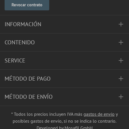
Revocar contrato
INFORMACIÓN
CONTENIDO
SERVICE
MÉTODO DE PAGO
MÉTODO DE ENVÍO
* Todos los precios incluyen IVA más
gastos de envío
y
posibles gastos de envío, si no se indica lo contrario.
Developed by Mosafil GmbH