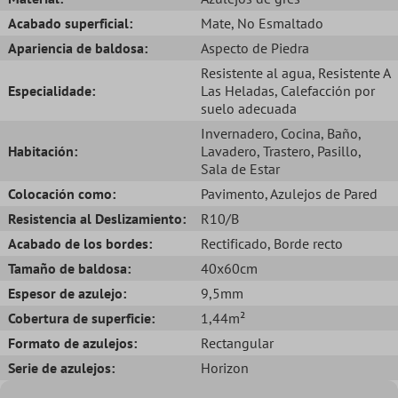
Acabado superficial:
Mate
, No Esmaltado
Apariencia de baldosa:
Aspecto de Piedra
Resistente al agua
, Resistente A
Especialidade:
Las Heladas
, Calefacción por
suelo adecuada
Invernadero
, Cocina
, Baño
,
Habitación:
Lavadero
, Trastero
, Pasillo
,
Sala de Estar
Colocación como:
Pavimento
, Azulejos de Pared
Resistencia al Deslizamiento:
R10/B
Acabado de los bordes:
Rectificado
, Borde recto
Tamaño de baldosa:
40x60cm
Espesor de azulejo:
9,5mm
Cobertura de superficie:
1,44m²
Formato de azulejos:
Rectangular
Serie de azulejos:
Horizon