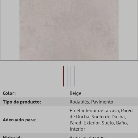
Color:
Beige
Tipo de producto:
Rodapiés
, Pavimento
En el interior de la casa
, Pared
de Ducha
, Suelo de Ducha
,
Adecuado para:
Pared
, Exterior
, Suelo
, Baño
,
Interior
Material:
Azulejos de gres