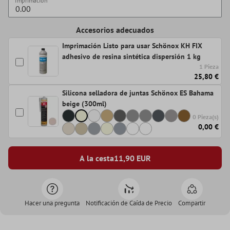
Imprimación
Accesorios adecuados
Imprimación Listo para usar Schönox KH FIX
adhesivo de resina sintética dispersión 1 kg
1 Pieza
25,80 €
Silicona selladora de juntas Schönox ES Bahama
beige (300ml)
0 Pieza(s)
0,00 €
A la cesta
11,90
EUR
Hacer una pregunta
Notificación de Caída de Precio
Compartir