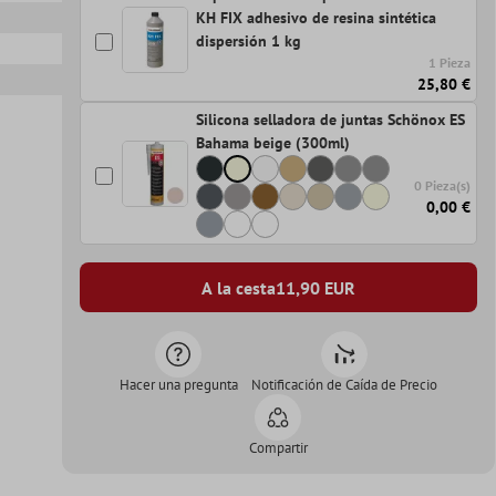
KH FIX adhesivo de resina sintética
dispersión 1 kg
1 Pieza
25,80 €
Silicona selladora de juntas Schönox ES
Bahama beige (300ml)
0 Pieza(s)
0,00 €
A la cesta
11,90
EUR
Hacer una pregunta
Notificación de Caída de Precio
Compartir