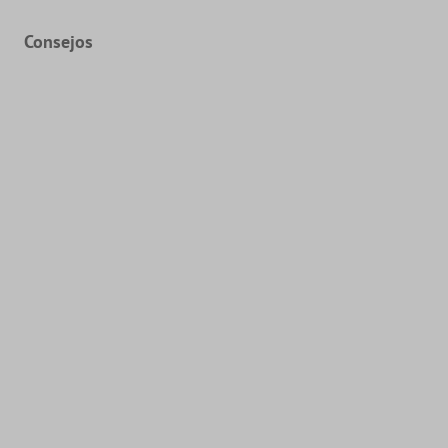
Consejos