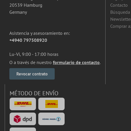
20539 Hamburg
Contacto
Germany
Búsqueda 
Newslette
Comprar a
Asistencia y asesoramiento en:
+4940 797508920
Lu-Vi, 9:00 - 17:00 horas
O a través de nuestro
formulario de contacto
.
Revocar contrato
MÉTODO DE ENVÍO