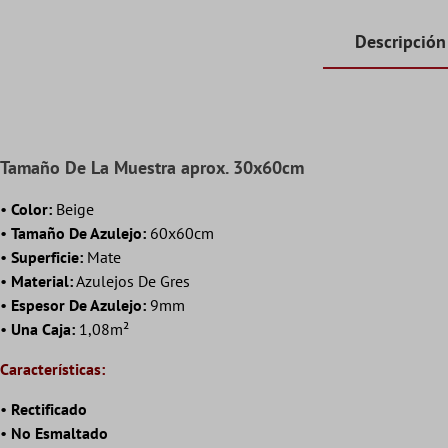
Descripción
Tamaño De La Muestra aprox. 30x60cm
•
Color:
Beige
•
Tamaño De Azulejo:
60x60cm
•
Superficie:
Mate
•
Material:
Azulejos De Gres
•
Espesor De Azulejo:
9mm
•
Una Caja:
1,08m²
Características:
•
Rectificado
•
No Esmaltado