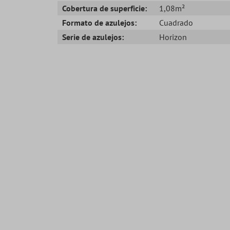
Cobertura de superficie:
1,08m²
Formato de azulejos:
Cuadrado
Serie de azulejos:
Horizon