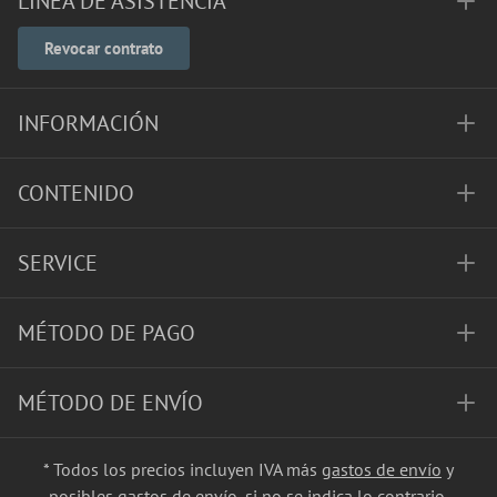
LÍNEA DE ASISTENCIA
Revocar contrato
INFORMACIÓN
CONTENIDO
SERVICE
MÉTODO DE PAGO
MÉTODO DE ENVÍO
* Todos los precios incluyen IVA más
gastos de envío
y
posibles gastos de envío, si no se indica lo contrario.