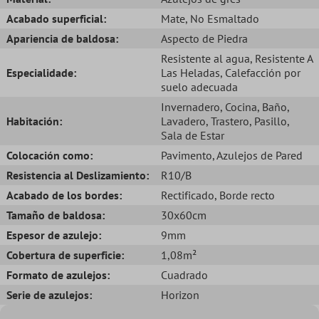
Acabado superficial:
Mate
, No Esmaltado
Apariencia de baldosa:
Aspecto de Piedra
Resistente al agua
, Resistente A
Especialidade:
Las Heladas
, Calefacción por
suelo adecuada
Invernadero
, Cocina
, Baño
,
Habitación:
Lavadero
, Trastero
, Pasillo
,
Sala de Estar
Colocación como:
Pavimento
, Azulejos de Pared
Resistencia al Deslizamiento:
R10/B
Acabado de los bordes:
Rectificado
, Borde recto
Tamaño de baldosa:
30x60cm
Espesor de azulejo:
9mm
Cobertura de superficie:
1,08m²
Formato de azulejos:
Cuadrado
Serie de azulejos:
Horizon