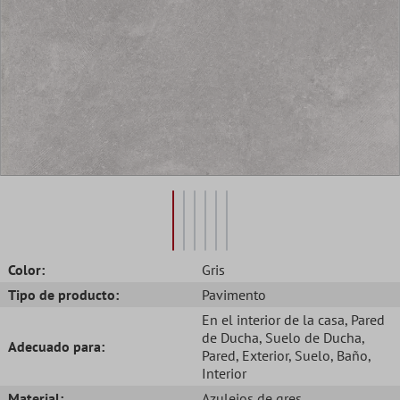
Color:
Gris
Tipo de producto:
Pavimento
En el interior de la casa
, Pared
de Ducha
, Suelo de Ducha
,
Adecuado para:
Pared
, Exterior
, Suelo
, Baño
,
Interior
Material:
Azulejos de gres