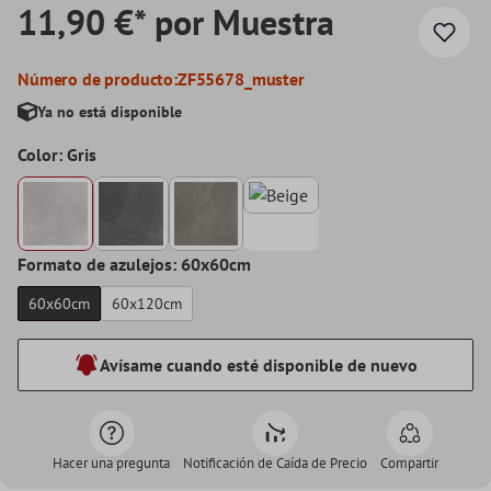
11,90 €* por Muestra
Número de producto:
ZF55678_muster
Ya no está disponible
Color: Gris
Formato de azulejos: 60x60cm
60x60cm
60x120cm
Avísame cuando esté disponible de nuevo
Hacer una pregunta
Notificación de Caída de Precio
Compartir