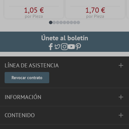
1,05 €
1,70 €
por Pieza
por Pieza
Únete al boletín
LÍNEA DE ASISTENCIA
Revocar contrato
INFORMACIÓN
CONTENIDO