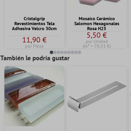
Cristalgrip
Mosaico Cerámico
Revestimientos Tela
Salomon Hexagonales
Adhesiva Velcro 30cm
Rosa H23
5,50 €
11,90 €
por Unidad
por Pieza
(m² = 70,51 €)
También le podría gustar