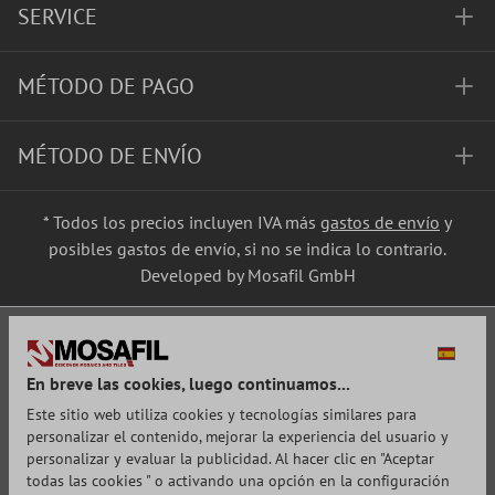
SERVICE
MÉTODO DE PAGO
MÉTODO DE ENVÍO
* Todos los precios incluyen IVA más
gastos de envío
y
posibles gastos de envío, si no se indica lo contrario.
Developed by Mosafil GmbH
En breve las cookies, luego continuamos...
Este sitio web utiliza cookies y tecnologías similares para
personalizar el contenido, mejorar la experiencia del usuario y
personalizar y evaluar la publicidad. Al hacer clic en "Aceptar
todas las cookies " o activando una opción en la configuración