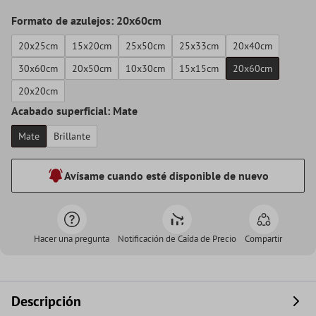
Formato de azulejos: 20x60cm
20x25cm
15x20cm
25x50cm
25x33cm
20x40cm
30x60cm
20x50cm
10x30cm
15x15cm
20x60cm
20x20cm
Acabado superficial: Mate
Mate
Brillante
Avísame cuando esté disponible de nuevo
Hacer una pregunta
Notificación de Caída de Precio
Compartir
Descripción