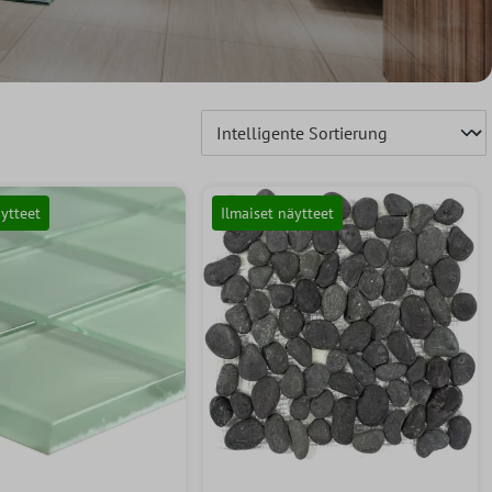
äytteet
Ilmaiset näytteet