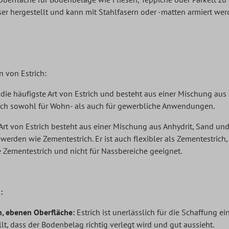
r hergestellt und kann mit Stahlfasern oder -matten armiert wer
n von Estrich:
 die häufigste Art von Estrich und besteht aus einer Mischung aus
sich sowohl für Wohn- als auch für gewerbliche Anwendungen.
rt von Estrich besteht aus einer Mischung aus Anhydrit, Sand und W
t werden wie Zementestrich. Er ist auch flexibler als Zementestrich
e Zementestrich und nicht für Nassbereiche geeignet.
:
n, ebenen Oberfläche:
Estrich ist unerlässlich für die Schaffung e
ellt, dass der Bodenbelag richtig verlegt wird und gut aussieht.