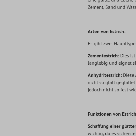
Zement, Sand und Wasse
Arten von Estrich:
Es gibt zwei Haupttype
Zementestrich:
Dies ist
langlebig und eignet 
Anhydritestrich:
Diese A
nicht so glatt geglätte
jedoch nicht so fest wi
Funktionen von Estrich
Schaffung einer glatte
wichtig, da es sicherst