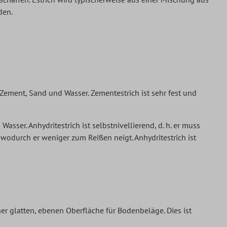
den.
 Zement, Sand und Wasser. Zementestrich ist sehr fest und
asser. Anhydritestrich ist selbstnivellierend, d. h. er muss
, wodurch er weniger zum Reißen neigt. Anhydritestrich ist
iner glatten, ebenen Oberfläche für Bodenbeläge. Dies ist