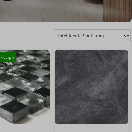
 мостри