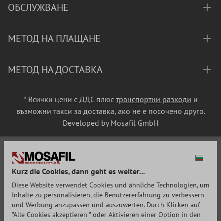
ОБСЛУЖВАНЕ
МЕТОД НА ПЛАЩАНЕ
МЕТОД НА ДОСТАВКА
* Всички цени с ДДС плюс
транспортни разходи
и
възможни такси за доставка, ако не е посочено друго.
Developed by Mosafil GmbH
Kurz die Cookies, dann geht es weiter...
Diese Website verwendet Cookies und ähnliche Technologien, um
Inhalte zu personalisieren, die Benutzererfahrung zu verbessern
und Werbung anzupassen und auszuwerten. Durch Klicken auf
"Alle Cookies akzeptieren " oder Aktivieren einer Option in den