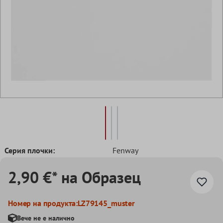
Серия плочки:
Fenway
2,90 €* на Образец
Номер на продукта:
LZ79145_muster
Вече не е налично