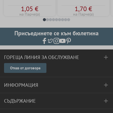
1,05 €
1,70 €
на Парче(а)
на Парче(а)
Присъединете се към бюлетина
ГОРЕЩА ЛИНИЯ ЗА ОБСЛУЖВАНЕ
Отказ от договора
ИНФОРМАЦИЯ
СЪДЪРЖАНИЕ