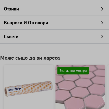
Отзиви
Въпроси И Отговори
Съвети
Може също да ви хареса
Безплатни мостри