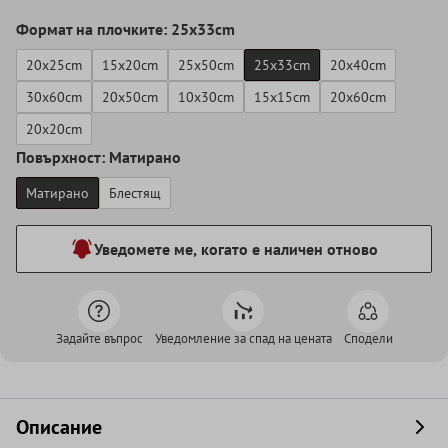
Формат на плочките: 25x33cm
20x25cm
15x20cm
25x50cm
25x33cm
20x40cm
30x60cm
20x50cm
10x30cm
15x15cm
20x60cm
20x20cm
Повърхност: Матирано
Матирано
Блестящ
Уведомете ме, когато е наличен отново
Задайте въпрос
Уведомление за спад на цената
Сподели
Описание