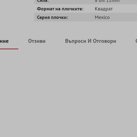
Формат на плочките:
Квадрат
Серия плочки:
Mexico
ние
Отзиви
Въпроси И Отговори