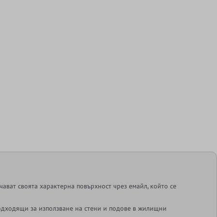
ават своята характерна повърхност чрез емайл, който се
одходящи за използване на стени и подове в жилищни