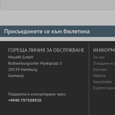
Присъединете се към бюлетина
ГОРЕЩА ЛИНИЯ ЗА ОБСЛУЖВАНЕ
ИНФОРМ
Mosafil GmbH
За нас
Rothenburgsorter Marktplatz 5
Плащане и 
20539 Hamburg
Контакт
Germany
Работа
Newsletter
Купете плоч
Подкрепа и консултиране чрез:
+4940 797508920