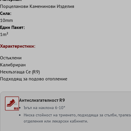
Порцеланови Kаменинови Изделия
Сила:
10mm
Eдин Пакет:
1m²
Характеристики:
Остъклени
Kалибриран
Нехлъзгаща Cе (R9)
Подходящ за подово отопление
Антислизгателност R9
Ъгъл на наклона 6-10°
Ниска стойност на триенето, подходяща за стълби, трапе
отделения или лекарски кабинети.