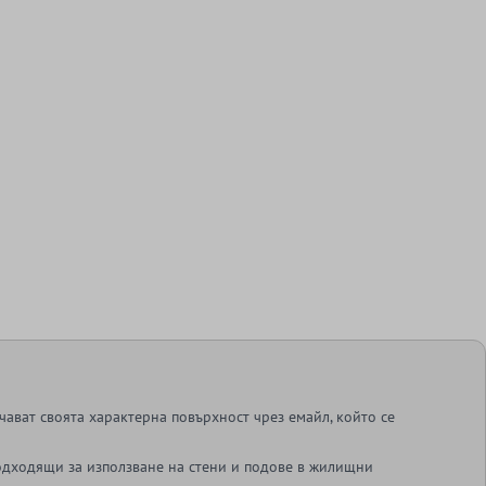
ават своята характерна повърхност чрез емайл, който се
одходящи за използване на стени и подове в жилищни