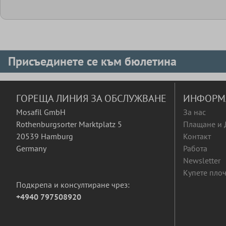
Присъединете се към бюлетина
ГОРЕЩА ЛИНИЯ ЗА ОБСЛУЖВАНЕ
ИНФОРМ
Mosafil GmbH
За нас
Rothenburgsorter Marktplatz 5
Плащане и 
20539 Hamburg
Контакт
Germany
Работа
Newsletter
Купете плоч
Подкрепа и консултиране чрез:
+4940 797508920