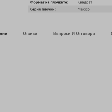
Формат на плочките:
Квадрат
Серия плочки:
Mexico
ние
Отзиви
Въпроси И Отговори