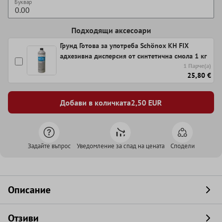
Буквар
Подходящи аксесоари
Грунд Готова за употреба Schönox KH FIX
адхезивна дисперсия от синтетична смола 1 кг
1 Парче(а)
25,80 €
Добави в количката
2,50
EUR
Задайте въпрос
Уведомление за спад на цената
Сподели
Описание
Отзиви