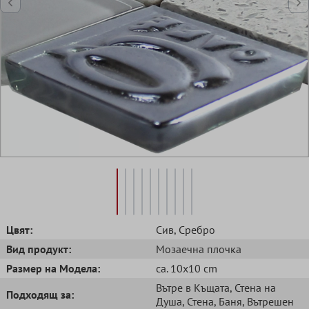
Цвят:
Сив
, Сребро
Вид продукт:
Mозаечна плочка
Размер на Модела:
ca. 10x10 cm
Вътре в Къщата
, Стена на
Подходящ за:
Душа
, Стена
, Баня
, Вътрешен