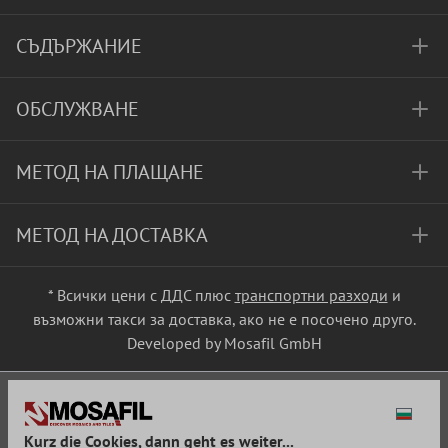
СЪДЪРЖАНИЕ
ОБСЛУЖВАНЕ
МЕТОД НА ПЛАЩАНЕ
МЕТОД НА ДОСТАВКА
* Всички цени с ДДС плюс
транспортни разходи
и
възможни такси за доставка, ако не е посочено друго.
Developed by Mosafil GmbH
Kurz die Cookies, dann geht es weiter...