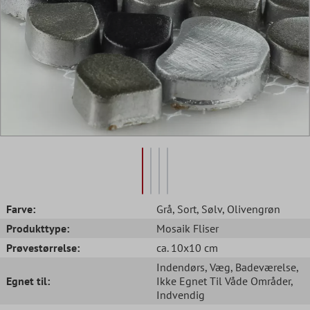
Farve:
Grå
, Sort
, Sølv
, Olivengrøn
Produkttype:
Mosaik Fliser
Prøvestørrelse:
ca. 10x10 cm
Indendørs
, Væg
, Badeværelse
,
Egnet til:
Ikke Egnet Til Våde Områder
,
Indvendig