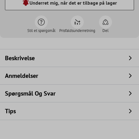
Underret mig, når det er tilbage på lager
Stil et spørgsmål
Prisfaldsunderretning
Del
Beskrivelse
Anmeldelser
Spørgsmål Og Svar
Tips