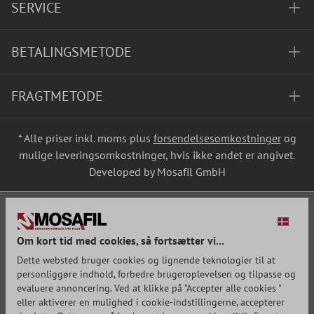
SERVICE
BETALINGSMETODE
FRAGTMETODE
* Alle priser inkl. moms plus
forsendelsesomkostninger
og
mulige leveringsomkostninger, hvis ikke andet er angivet.
Developed by Mosafil GmbH
Om kort tid med cookies, så fortsætter vi...
Dette websted bruger cookies og lignende teknologier til at
personliggøre indhold, forbedre brugeroplevelsen og tilpasse og
evaluere annoncering. Ved at klikke på "Accepter alle cookies "
eller aktiverer en mulighed i cookie-indstillingerne, accepterer