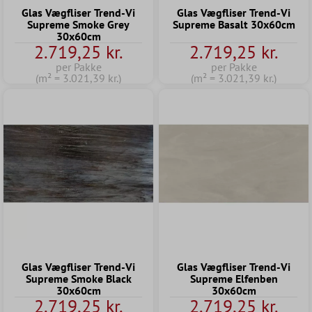
Glas Vægfliser Trend-Vi
Glas Vægfliser Trend-Vi
Supreme Smoke Grey
Supreme Basalt 30x60cm
30x60cm
2.719,25 kr.
2.719,25 kr.
per Pakke
per Pakke
(m² = 3.021,39 kr.)
(m² = 3.021,39 kr.)
Glas Vægfliser Trend-Vi
Glas Vægfliser Trend-Vi
Supreme Smoke Black
Supreme Elfenben
30x60cm
30x60cm
2.719,25 kr.
2.719,25 kr.