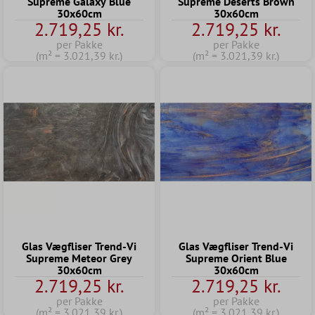
Supreme Galaxy Blue
Supreme Deserts Brown
30x60cm
30x60cm
2.719,25 kr.
2.719,25 kr.
per Pakke
per Pakke
(m² = 3.021,39 kr.)
(m² = 3.021,39 kr.)
Glas Vægfliser Trend-Vi
Glas Vægfliser Trend-Vi
Supreme Meteor Grey
Supreme Orient Blue
30x60cm
30x60cm
2.719,25 kr.
2.719,25 kr.
per Pakke
per Pakke
(m² = 3.021,39 kr.)
(m² = 3.021,39 kr.)