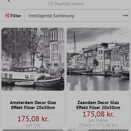
23 Produkt opført
Filter
Amsterdam Decor Glas
Zaandam Decor Glas
Effekt Fliser 20x50cm
Effekt Fliser 20x50cm
175,08 kr.
175,08 kr.
per Pakke
per Stk
(Stück = 175,08 kr.)