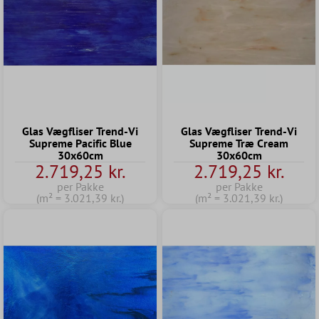
Glas Vægfliser Trend-Vi
Glas Vægfliser Trend-Vi
Supreme Pacific Blue
Supreme Træ Cream
30x60cm
30x60cm
2.719,25 kr.
2.719,25 kr.
per Pakke
per Pakke
(m² = 3.021,39 kr.)
(m² = 3.021,39 kr.)