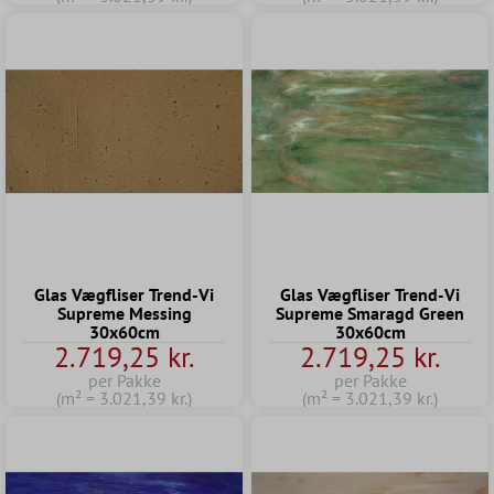
Glas Vægfliser Trend-Vi
Glas Vægfliser Trend-Vi
Supreme Messing
Supreme Smaragd Green
30x60cm
30x60cm
2.719,25 kr.
2.719,25 kr.
per Pakke
per Pakke
(m² = 3.021,39 kr.)
(m² = 3.021,39 kr.)