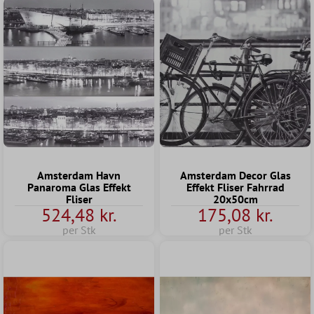
Amsterdam Havn
Amsterdam Decor Glas
Panaroma Glas Effekt
Effekt Fliser Fahrrad
Fliser
20x50cm
524,48 kr.
175,08 kr.
per Stk
per Stk