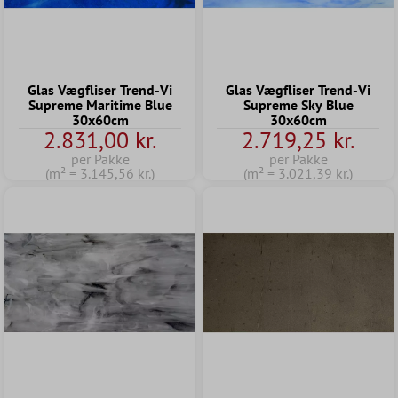
Glas Vægfliser Trend-Vi
Glas Vægfliser Trend-Vi
Supreme Maritime Blue
Supreme Sky Blue
30x60cm
30x60cm
2.831,00 kr.
2.719,25 kr.
per Pakke
per Pakke
(m² = 3.145,56 kr.)
(m² = 3.021,39 kr.)