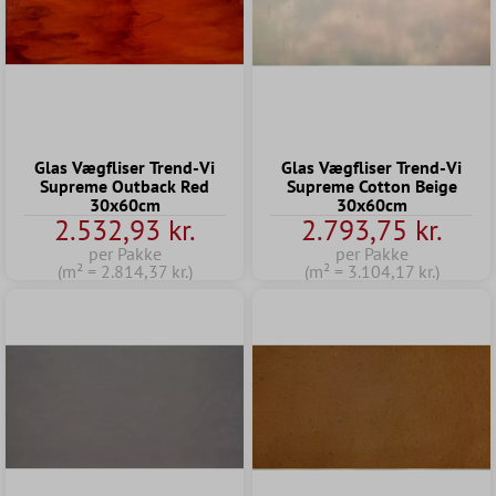
Glas Vægfliser Trend-Vi
Glas Vægfliser Trend-Vi
Supreme Outback Red
Supreme Cotton Beige
30x60cm
30x60cm
2.532,93 kr.
2.793,75 kr.
per Pakke
per Pakke
(m² = 2.814,37 kr.)
(m² = 3.104,17 kr.)