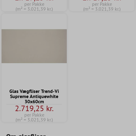
per Pakke
per Pakke
(m² = 3.021,39 kr.)
(m² = 3.021,39 kr.)
Glas Vægfliser Trend-Vi
Supreme Antiquewhite
30x60cm
2.719,25 kr.
per Pakke
(m² = 3.021,39 kr.)