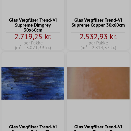
Glas Vægfliser Trend-Vi
Glas Vægfliser Trend-Vi
Supreme Dimgrey
Supreme Copper 30x60cm
30x60cm
2.719,25 kr.
2.532,93 kr.
per Pakke
per Pakke
(m² = 3.021,39 kr.)
(m² = 2.814,37 kr.)
Glas Vægfliser Trend-Vi
Glas Vægfliser Trend-Vi