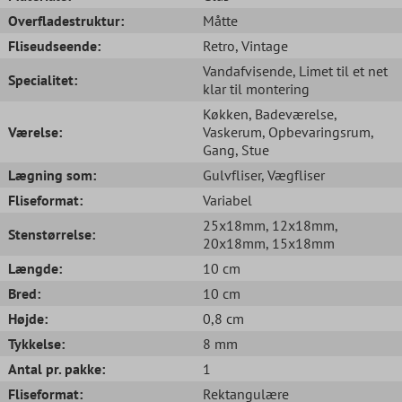
Overfladestruktur:
Måtte
Fliseudseende:
Retro
, Vintage
Vandafvisende
, Limet til et net
Specialitet:
klar til montering
Køkken
, Badeværelse
,
Værelse:
Vaskerum
, Opbevaringsrum
,
Gang
, Stue
Lægning som:
Gulvfliser
, Vægfliser
Fliseformat:
Variabel
25x18mm
, 12x18mm
,
Stenstørrelse:
20x18mm
, 15x18mm
Længde:
10 cm
Bred:
10 cm
Højde:
0,8 cm
Tykkelse:
8 mm
Antal pr. pakke:
1
Fliseformat:
Rektangulære