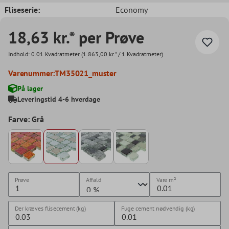
Fliseserie:
Economy
18,63 kr.* per Prøve
Indhold:
0.01 Kvadratmeter
(1.863,00 kr.* / 1 Kvadratmeter)
Varenummer:
TM35021_muster
På lager
Leveringstid 4-6 hverdage
Farve: Grå
Prøve
Affald
Vare
m²
Der kræves flisecement (kg)
Fuge cement nødvendig (kg)