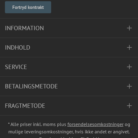
Fortryd kontrakt
INFORMATION
INDHOLD
SERVICE
BETALINGSMETODE
FRAGTMETODE
* Alle priser inkl. moms plus
forsendelsesomkostninger
og
mulige leveringsomkostninger, hvis ikke andet er angivet.