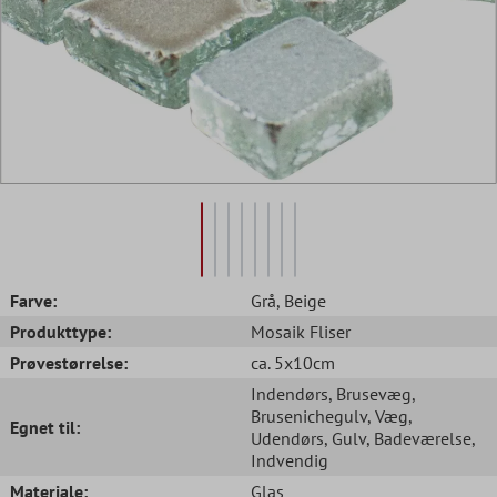
Farve:
Grå
, Beige
Produkttype:
Mosaik Fliser
Prøvestørrelse:
ca. 5x10cm
Indendørs
, Brusevæg
,
Brusenichegulv
, Væg
,
Egnet til:
Udendørs
, Gulv
, Badeværelse
,
Indvendig
Materiale:
Glas