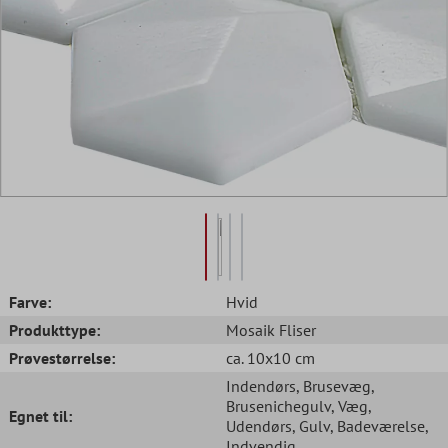
Farve:
Hvid
Produkttype:
Mosaik Fliser
Prøvestørrelse:
ca. 10x10 cm
Indendørs
, Brusevæg
,
Brusenichegulv
, Væg
,
Egnet til:
Udendørs
, Gulv
, Badeværelse
,
Indvendig