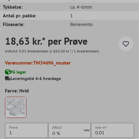
Tykkelse:
ca. 4-6mm
Antal pr. pakke:
1
Fliseserie:
Benevento
18,63 kr.* per Prøve
Indhold:
0.01 Kvadratmeter
(1.863,00 kr.* / 1 Kvadratmeter)
Varenummer:
TM34696_muster
På lager
Leveringstid 4-6 hverdage
Farve: Hvid
Prøve
Affald
Vare
m²