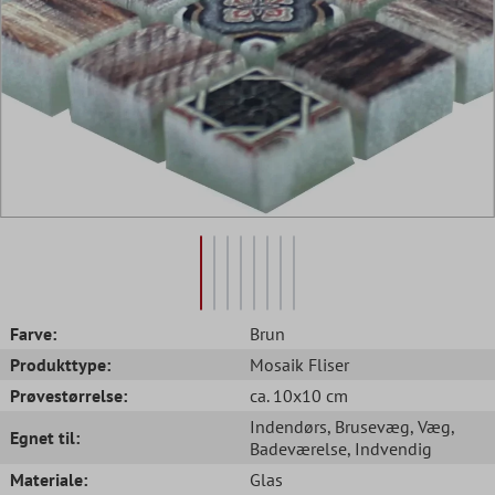
Farve:
Brun
Produkttype:
Mosaik Fliser
Prøvestørrelse:
ca. 10x10 cm
Indendørs
, Brusevæg
, Væg
,
Egnet til:
Badeværelse
, Indvendig
Materiale:
Glas