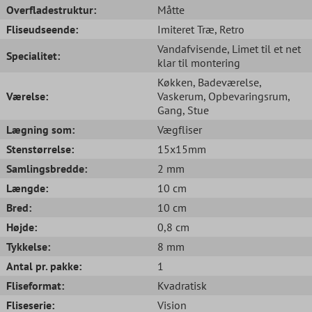
Overfladestruktur:
Måtte
Fliseudseende:
Imiteret Træ
, Retro
Vandafvisende
, Limet til et net
Specialitet:
klar til montering
Køkken
, Badeværelse
,
Værelse:
Vaskerum
, Opbevaringsrum
,
Gang
, Stue
Lægning som:
Vægfliser
Stenstørrelse:
15x15mm
Samlingsbredde:
2 mm
Længde:
10 cm
Bred:
10 cm
Højde:
0,8 cm
Tykkelse:
8 mm
Antal pr. pakke:
1
Fliseformat:
Kvadratisk
Fliseserie:
Vision