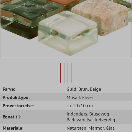
Farve:
Guld
, Brun
, Beige
Produkttype:
Mosaik Fliser
Prøvestørrelse:
ca. 10x10 cm
Indendørs
, Brusevæg
,
Egnet til:
Badeværelse
, Indvendig
Materiale:
Natursten
, Marmor
, Glas