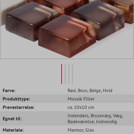
Farve:
Rød
, Brun
, Beige
, Hvid
Produkttype:
Mosaik Fliser
Prøvestørrelse:
ca. 10x10 cm
Indendørs
, Brusevæg
, Væg
,
Egnet til:
Badeværelse
, Indvendig
Materiale:
Marmor
, Glas