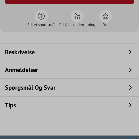
Stil et spørgsmål
Prisfaldsunderretning
Del
Beskrivelse
Anmeldelser
Spørgsmål Og Svar
Tips