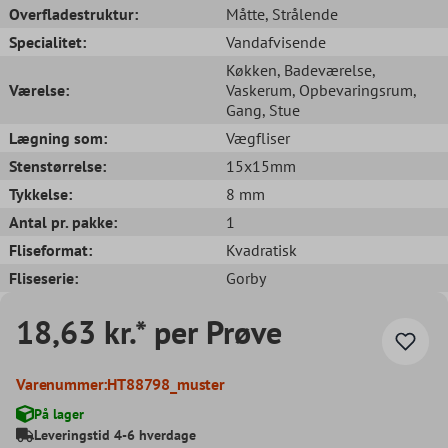
Overfladestruktur:
Måtte
, Strålende
Specialitet:
Vandafvisende
Køkken
, Badeværelse
,
Værelse:
Vaskerum
, Opbevaringsrum
,
Gang
, Stue
Lægning som:
Vægfliser
Stenstørrelse:
15x15mm
Tykkelse:
8 mm
Antal pr. pakke:
1
Fliseformat:
Kvadratisk
Fliseserie:
Gorby
18,63 kr.* per Prøve
Varenummer:
HT88798_muster
På lager
Leveringstid 4-6 hverdage