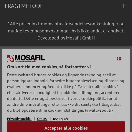
FRAGTMETODE
* Alle priser inkl. moms plus
forsendelsesomkostninger
og
mulige leveringsomkostninger, hvis ikke andet er angivet.
Developed by Mosafil GmbH
Om kort tid med cookies, så fortsætter vi...
Dette websted bruger cookies og lignende teknologier til at
personliggøre indhold, forbedre brugeroplevelsen og tilpasse og
evaluere annoncering. Ved at klikke på "Accepter alle cookies "
eller aktiverer en mulighed i cookie-indstillingerne, accepterer
du dette. Dette er også beskrevet i vores cookiepolitik. For at
ændre dine indstillinger eller trække dit samtykke tilbage, skal
du blot opdatere dine cookie-indstillinger.
Privatlivspolitik
Privatlivspolitik
Om os
Konfigurér
Accepter alle cookies