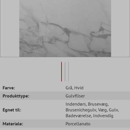
Farve:
Grå
, Hvid
Produkttype:
Gulvfliser
Indendørs
, Brusevæg
,
Egnet til:
Brusenichegulv
, Væg
, Gulv
,
Badeværelse
, Indvendig
Materiale:
Porcellanato