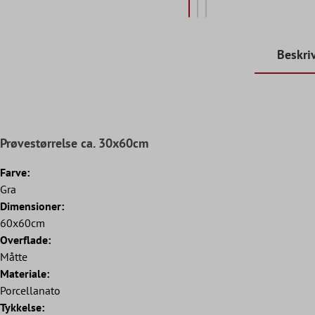
Beskri
Prøvestørrelse ca. 30x60cm
Farve:
Gra
Dimensioner:
60x60cm
Overflade:
Måtte
Materiale:
Porcellanato
Tykkelse: