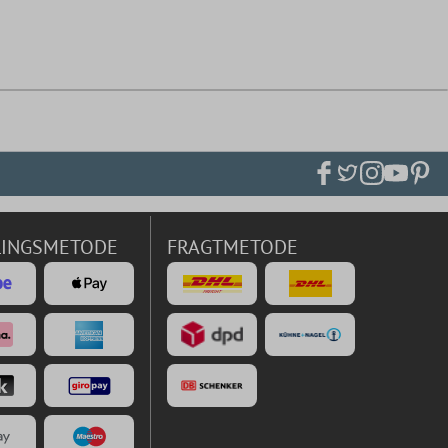
LINGSMETODE
FRAGTMETODE