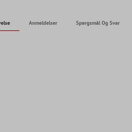
velse
Anmeldelser
Spørgsmål Og Svar