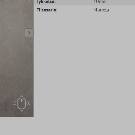
Tykkelse:
10mm
Fliseserie:
Moneta