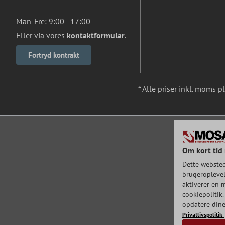
Man-Fre: 9:00 - 17:00
Eller via vores
kontaktformular
.
Fortryd kontrakt
* Alle priser inkl. moms p
Om kort tid 
Dette websted
brugeroplevels
aktiverer en m
cookiepolitik.
opdatere dine
Privatlivspolitik