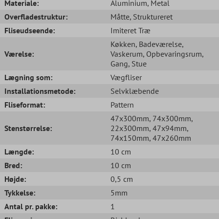
Materiale:
Aluminium
, Metal
Overfladestruktur:
Måtte
, Struktureret
Fliseudseende:
Imiteret Træ
Køkken
, Badeværelse
,
Værelse:
Vaskerum
, Opbevaringsrum
,
Gang
, Stue
Lægning som:
Vægfliser
Installationsmetode:
Selvklæbende
Fliseformat:
Pattern
47x300mm
, 74x300mm
,
Stenstørrelse:
22x300mm
, 47x94mm
,
74x150mm
, 47x260mm
Længde:
10 cm
Bred:
10 cm
Højde:
0,5 cm
Tykkelse:
5mm
Antal pr. pakke:
1