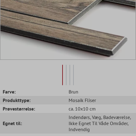
Farve:
Brun
Produkttype:
Mosaik Fliser
Prøvestørrelse:
ca. 10x10 cm
Indendørs
, Væg
, Badeværelse
,
Egnet til:
Ikke Egnet Til Våde Områder
,
Indvendig