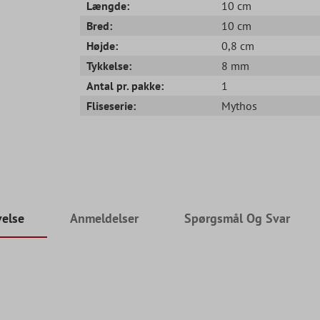
Længde:
10 cm
Bred:
10 cm
Højde:
0,8 cm
Tykkelse:
8 mm
Antal pr. pakke:
1
Fliseserie:
Mythos
velse
Anmeldelser
Spørgsmål Og Svar