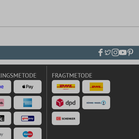
LINGSMETODE
FRAGTMETODE