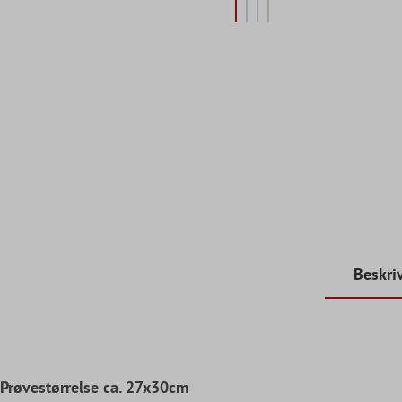
Beskri
Prøvestørrelse ca. 27x30cm