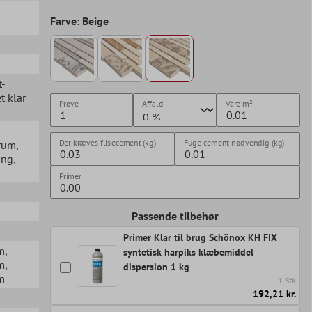
Farve: Beige
t-
et klar
Prøve
Affald
Vare
m²
Der kræves flisecement (kg)
Fuge cement nødvendig (kg)
erum
,
ang
,
Primer
Passende tilbehør
Primer Klar til brug Schönox KH FIX
m
,
syntetisk harpiks klæbemiddel
m
,
dispersion 1 kg
m
1 Stk
192,21 kr.