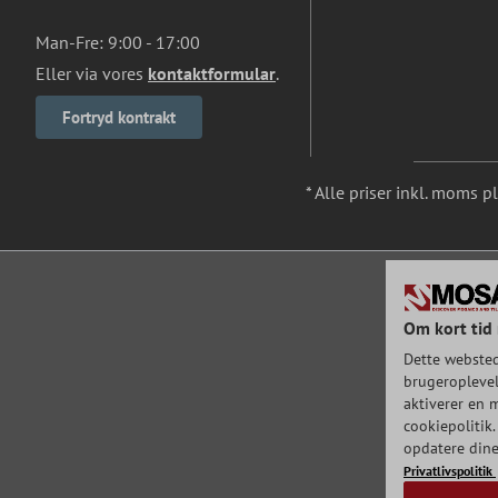
Man-Fre: 9:00 - 17:00
Eller via vores
kontaktformular
.
Fortryd kontrakt
* Alle priser inkl. moms p
Om kort tid 
Dette websted
brugeroplevels
aktiverer en m
cookiepolitik.
opdatere dine
Privatlivspolitik