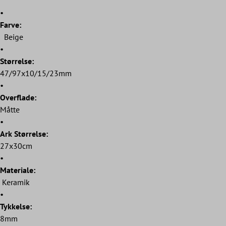
•
Farve:
Beige
•
Størrelse:
47/97x10/15/23mm
•
Overflade:
Måtte
•
Ark Størrelse:
27x30cm
•
Materiale:
Keramik
•
Tykkelse:
8mm