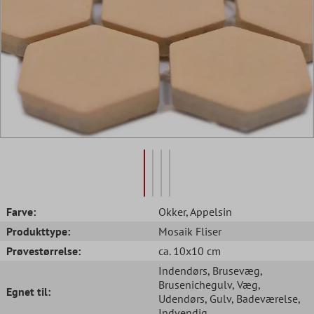
Farve:
Okker
, Appelsin
Produkttype:
Mosaik Fliser
Prøvestørrelse:
ca. 10x10 cm
Indendørs
, Brusevæg
,
Brusenichegulv
, Væg
,
Egnet til:
Udendørs
, Gulv
, Badeværelse
,
Indvendig