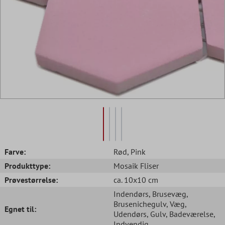
Farve:
Rød
, Pink
Produkttype:
Mosaik Fliser
Prøvestørrelse:
ca. 10x10 cm
Indendørs
, Brusevæg
,
Brusenichegulv
, Væg
,
Egnet til:
Udendørs
, Gulv
, Badeværelse
,
Indvendig