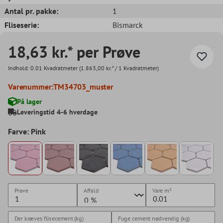
Antal pr. pakke:
1
Fliseserie:
Bismarck
18,63 kr.* per Prøve
Indhold:
0.01 Kvadratmeter
(1.863,00 kr.* / 1 Kvadratmeter)
Varenummer:
TM34703_muster
På lager
Leveringstid 4-6 hverdage
Farve: Pink
Prøve
Affald
Vare
m²
Der kræves flisecement (kg)
Fuge cement nødvendig (kg)