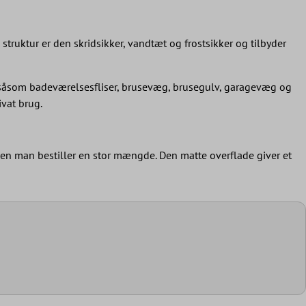
struktur er den skridsikker, vandtæt og frostsikker og tilbyder
, såsom badeværelsesfliser, brusevæg, brusegulv, garagevæg og
ivat brug.
den man bestiller en stor mængde. Den matte overflade giver et