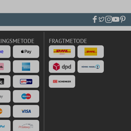
LINGSMETODE
FRAGTMETODE