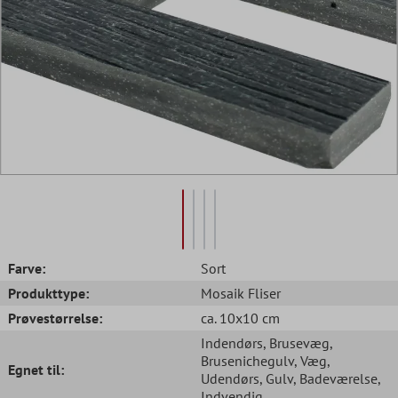
Farve:
Sort
Produkttype:
Mosaik Fliser
Prøvestørrelse:
ca. 10x10 cm
Indendørs
, Brusevæg
,
Brusenichegulv
, Væg
,
Egnet til:
Udendørs
, Gulv
, Badeværelse
,
Indvendig