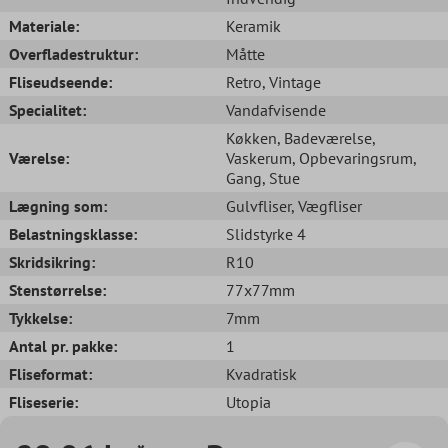
Materiale:
Keramik
Overfladestruktur:
Måtte
Fliseudseende:
Retro
, Vintage
Specialitet:
Vandafvisende
Køkken
, Badeværelse
,
Værelse:
Vaskerum
, Opbevaringsrum
,
Gang
, Stue
Lægning som:
Gulvfliser
, Vægfliser
Belastningsklasse:
Slidstyrke 4
Skridsikring:
R10
Stenstørrelse:
77x77mm
Tykkelse:
7mm
Antal pr. pakke:
1
Fliseformat:
Kvadratisk
Fliseserie:
Utopia