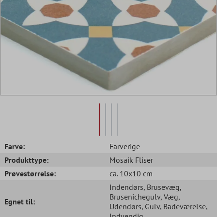
Farve:
Farverige
Produkttype:
Mosaik Fliser
Prøvestørrelse:
ca. 10x10 cm
Indendørs
, Brusevæg
,
Brusenichegulv
, Væg
,
Egnet til:
Udendørs
, Gulv
, Badeværelse
,
Indvendig