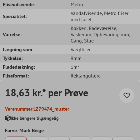
Fliseudseende:
Metro
Vandafvisende
, Metro fliser
Specialitet:
med facet
Køkken
, Badeværelse
,
Værelse:
Vaskerum
, Opbevaringsrum
,
Gang
, Stue
Lægning som:
Vægfliser
Tykkelse:
9mm
Fladedækning:
1m²
Fliseformat:
Rektangulære
18,63 kr.* per Prøve
Varenummer:
LZ79474_muster
Ikke længere tilgængelig
Farve: Mørk Beige