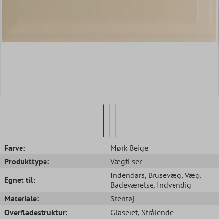
Farve:
Mørk Beige
Produkttype:
Vægfliser
Indendørs
, Brusevæg
, Væg
,
Egnet til:
Badeværelse
, Indvendig
Materiale:
Stentøj
Overfladestruktur:
Glaseret
, Strålende