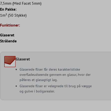
7,5mm (Med Facet 5mm)
En Pakke:
1m² (50 Stykke)
Funktioner:
Glaseret
Strålende
Glaseret
Glaserede fliser får deres karakteristiske
overfladeudseende gennem en glasur, hvor der
påføres et glasagtigt lag.
Glaserede fliser er velegnede til brug på vægge
og gulve i boligarealer.