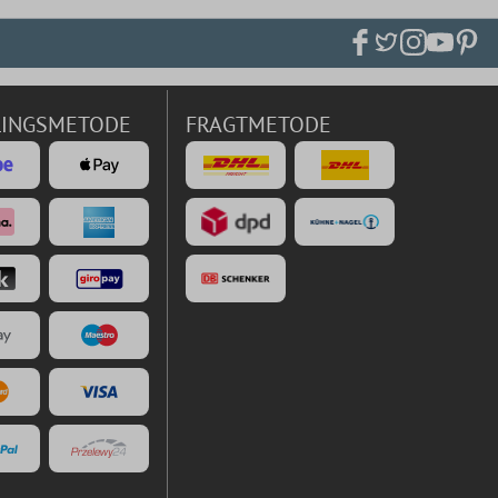
LINGSMETODE
FRAGTMETODE