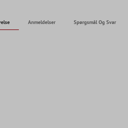
velse
Anmeldelser
Spørgsmål Og Svar