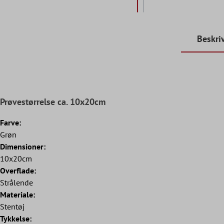
Beskri
Prøvestørrelse ca. 10x20cm
Farve:
Grøn
Dimensioner:
10x20cm
Overflade:
Strålende
Materiale:
Stentøj
Tykkelse: